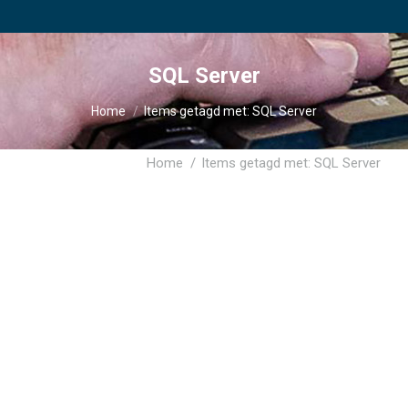
SQL Server
Je bent hier:
Home
Items getagd met: SQL Server
Je bent hier:
Home
Items getagd met: SQL Server