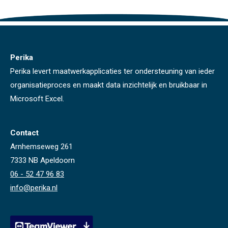
Perika
Perika levert maatwerkapplicaties ter ondersteuning van ieder
organisatieproces en maakt data inzichtelijk en bruikbaar in
Microsoft Excel.
Contact
Arnhemseweg 261
7333 NB Apeldoorn
06 - 52 47 96 83
info@perika.nl