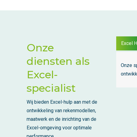
Excel H
Onze
diensten als
Onze sp
Excel-
ontwikk
specialist
Wij bieden Excel-hulp aan met de
ontwikkeling van rekenmodellen,
maatwerk en de inrichting van de
Excel-omgeving voor optimale
performance.