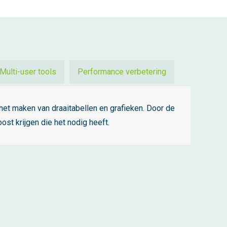
Multi-user tools
Performance verbetering
het maken van draaitabellen en grafieken. Door de
st krijgen die het nodig heeft.