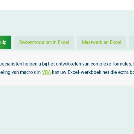
ulp
Rekenmodellen in Excel
Maatwerk en Excel
ecialisten helpen u bij het ontwikkelen van complexe formules, 
eling van macro’s in
VBA
kan uw Excel-werkboek net die extra boo