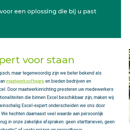
oor een oplossing die bij u past
pert voor staan
sch, maar tegenwoordig zijn we beter bekend als
 van
maatwerksoftware
en bieden bedrijven en
Excel. Door maatwerkinrichting presteren uw medewerkers
tionaliteiten die binnen Excel beschikbaar zijn, maken wij
s kleinschalig Excel-expert onderscheiden we ons door
. We hechten daarnaast veel waarde aan persoonlijk
k terug in onze zakelijke afspraken: geen starttarieven, geen
ctuurtje” of vaste prijzen op projectbasis.