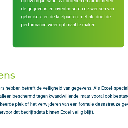
op uw organisatie. Wij ordenen en structureren
de gegevens en inventariseren de wensen van
gebruikers en de knelpunten, met als doel de
performance weer optimaal te maken.
ens
rs hebben betreft de veiligheid van gegevens. Als Excel-special
Niet alleen beschermd tegen kwaadwillende, maar vooral ook besta
keerde plek of het verwijderen van een formule desastreuze gevo
rvoor dat bedrijfsdata binnen Excel veilig blijft.