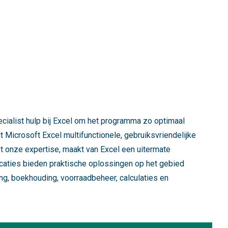
ecialist hulp bij Excel om het programma zo optimaal
dt Microsoft Excel multifunctionele, gebruiksvriendelijke
t onze expertise, maakt van Excel een uitermate
icaties bieden praktische oplossingen op het gebied
ng, boekhouding, voorraadbeheer, calculaties en