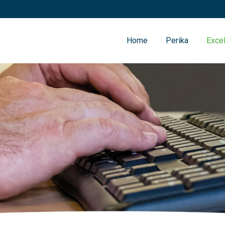
Home
Perika
Excel