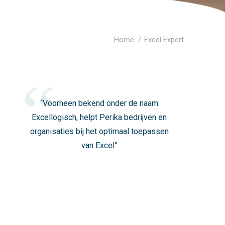
Je bent hier:
Home
Excel Expert
“Voorheen bekend onder de naam
Excellogisch, helpt Perika bedrijven en
organisaties bij het optimaal toepassen
van Excel”