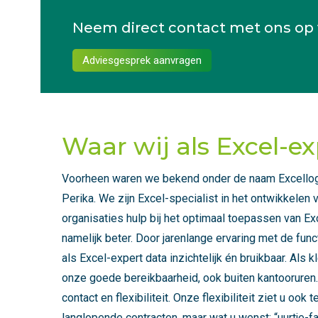
Neem direct contact met ons op v
Adviesgesprek aanvragen
Waar wij als Excel-ex
Voorheen waren we bekend onder de naam Excellogi
Perika. We zijn Excel-specialist in het ontwikkelen
organisaties hulp bij het optimaal toepassen van 
namelijk beter. Door jarenlange ervaring met de func
als Excel-expert data inzichtelijk én bruikbaar. Al
onze goede bereikbaarheid, ook buiten kantooruren
contact en flexibiliteit. Onze flexibiliteit ziet u oo
langlopende contracten, maar wat u wenst: “uurtje-fa