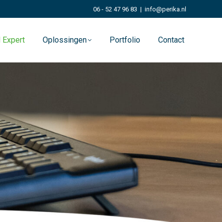
06 - 52 47 96 83
|
info@perika.nl
 Expert
Oplossingen
Portfolio
Contact