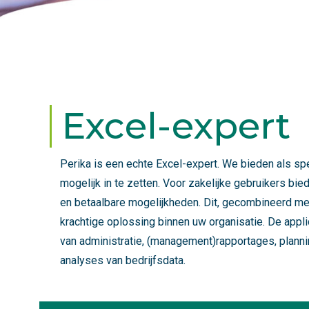
Excel-expert
Perika is een echte Excel-expert. We bieden als sp
mogelijk in te zetten. Voor zakelijke gebruikers bie
en betaalbare mogelijkheden. Dit, gecombineerd me
krachtige oplossing binnen uw organisatie. De appl
van administratie, (management)rapportages, planni
analyses van bedrijfsdata.