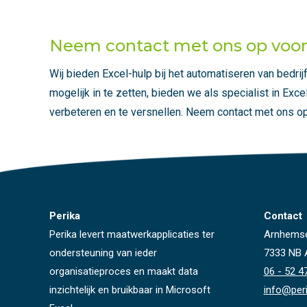
Neem contact met ons op voor
Wij bieden Excel-hulp bij het automatiseren van bedr
mogelijk in te zetten, bieden we als specialist in Ex
verbeteren en te versnellen. Neem contact met ons o
Perika
Contact
Perika levert maatwerkapplicaties ter
Arnhems
ondersteuning van ieder
7333 NB 
organisatieproces en maakt data
06 - 52 4
inzichtelijk en bruikbaar in Microsoft
info@peri