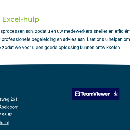
 Excel-hulp
ijfsprocessen aan, zodat u en uw medewerkers sneller en efficië
cel professionele begeleiding en advies aan. Laat ons u helpen o
p zodat we voor u een goede oplossing kunnen ontwikkelen.
eweg 261
Apeldoorn
7 96 83
ka.nl