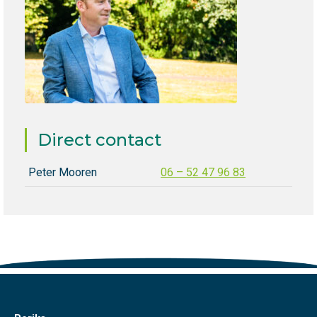
Direct contact
Peter Mooren
06 – 52 47 96 83