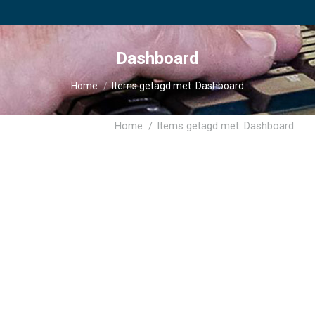
Dashboard
Je bent hier:
Home
Items getagd met: Dashboard
Je bent hier:
Home
Items getagd met: Dashboard