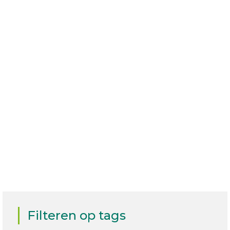
Dashboard
Lees meer
Filteren op tags