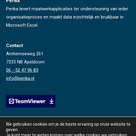
Perika
Perika levert maatwerkapplicaties ter ondersteuning van ieder
organisatieproces en maakt data inzichtelijk en bruikbaar in
Microsoft Excel.
Contact
Arnhemseweg 261
7333 NB Apeldoorn
06 - 52 47 96 83
info@perika.nl
We gebruiken cookies om je de beste ervaring op onze website te
geven.
Je kunt meer te weten komen over welke cookies we gebruiken