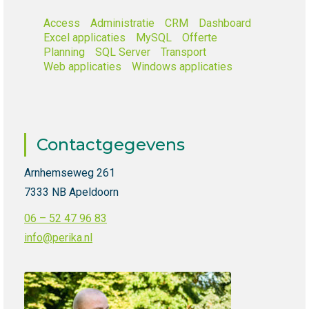
Access
Administratie
CRM
Dashboard
Excel applicaties
MySQL
Offerte
Planning
SQL Server
Transport
Web applicaties
Windows applicaties
Contactgegevens
Arnhemseweg 261
7333 NB Apeldoorn
06 – 52 47 96 83
info@perika.nl