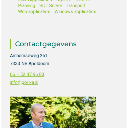
Planning
SQL Server
Transport
Web applicaties
Windows applicaties
Contactgegevens
Arnhemseweg 261
7333 NB Apeldoorn
06 – 52 47 96 83
info@perika.nl