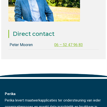
Direct contact
Peter Mooren
06 – 52 47 96 83
Perika
Perika levert maatwerkapplicaties ter ondersteuning van ieder
organisatieproces en maakt data inzichtelijk en bruikbaar in