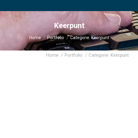
Keerpunt
Je bent hier:
Home
Portfolio
Categorie: Keerpunt
Je bent hier:
Home
Portfolio
Categorie: Keerpunt