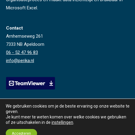
Microsoft Excel.
Contact
Arnhemseweg 261
7333 NB Apeldoorn
06 - 52 47 96 83
info@perika.nl
We gebruiken cookies om je de beste ervaring op onze website te
geven.
Je kunt meer te weten komen over welke cookies we gebruiken
of ze uitschakelen in de
instellingen
.
© 2026 Perika | webdesign
creaza
|
privacybeleid
Accepteren