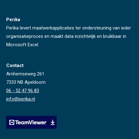
Perika
Perika levert maatwerkapplicaties ter ondersteuning van ieder
organisatieproces en maakt data inzichtelijk en bruikbaar in
Microsoft Excel.
Contact
Arnhemseweg 261
7333 NB Apeldoorn
06 - 52 47 96 83
info@perika.nl