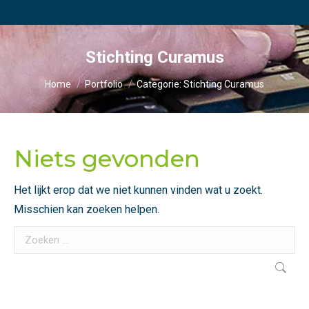
Stichting Curamus
Je bent hier:
Home
Portfolio
Categorie: Stichting Curamus
Niets gevonden
Het lijkt erop dat we niet kunnen vinden wat u zoekt.
Misschien kan zoeken helpen.
Search: