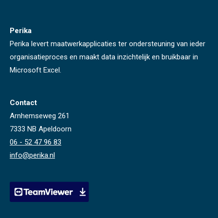
Perika
Perika levert maatwerkapplicaties ter ondersteuning van ieder
organisatieproces en maakt data inzichtelijk en bruikbaar in
Microsoft Excel.
Contact
Arnhemseweg 261
7333 NB Apeldoorn
06 - 52 47 96 83
info@perika.nl