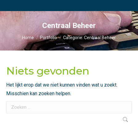
Centraal Beheer
Je bent hier:
Home
Portfolio
Categorie: Centraal Beheer
Niets gevonden
Het lijkt erop dat we niet kunnen vinden wat u zoekt.
Misschien kan zoeken helpen.
Search: